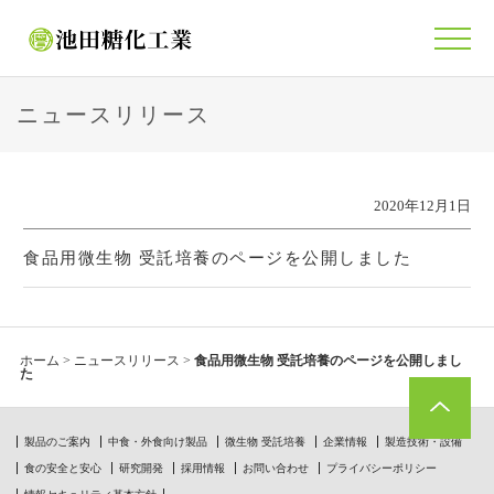
ニュースリリース
2020年12月1日
食品用微生物 受託培養のページを公開しました
ホーム
>
ニュースリリース
>
食品用微生物 受託培養のページを公開しまし
た
製品のご案内
中食・外食向け製品
微生物 受託培養
企業情報
製造技術・設備
食の安全と安心
研究開発
採用情報
お問い合わせ
プライバシーポリシー