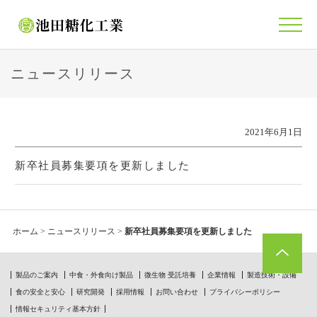
ニュースリリース
2021年6月1日
新卒社員募集要項を更新しました
ホーム
>
ニュースリリース
>
新卒社員募集要項を更新しました
製品のご案内
中食・外食向け製品
微生物 受託培養
企業情報
製造技術・設備
食の安全と安心
研究開発
採用情報
お問い合わせ
プライバシーポリシー
情報セキュリティ基本方針