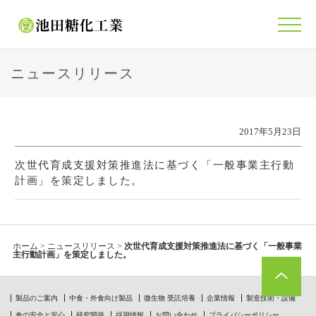
ニュースリリース
2017年5月23日
次世代育成支援対策推進法に基づく「一般事業主行動
計画」を策定しました。
ホーム
>
ニュースリリース
>
次世代育成支援対策推進法に基づく「一般事業
主行動計画」を策定しました。
製品のご案内
中食・外食向け製品
微生物 受託培養
企業情報
製造技術・設備
食の安全と安心
研究開発
採用情報
お問い合わせ
プライバシーポリシー