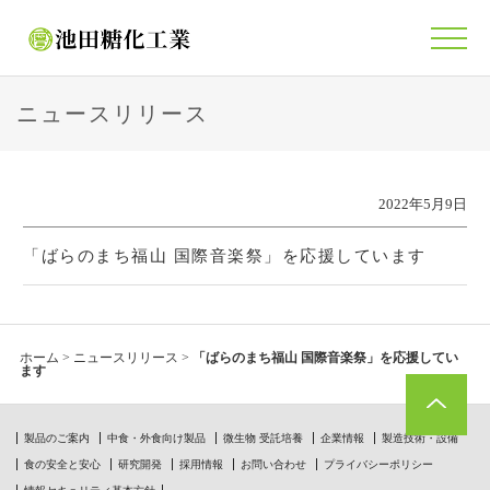
ニュースリリース
2022年5月9日
「ばらのまち福山 国際音楽祭」を応援しています
ホーム
>
ニュースリリース
>
「ばらのまち福山 国際音楽祭」を応援してい
ます
製品のご案内
中食・外食向け製品
微生物 受託培養
企業情報
製造技術・設備
食の安全と安心
研究開発
採用情報
お問い合わせ
プライバシーポリシー