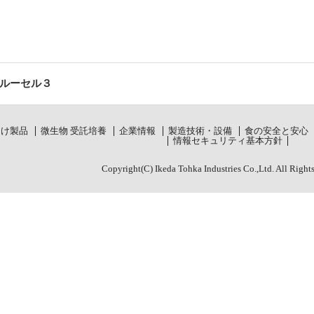
ルーセル３
向け製品
微生物 受託培養
企業情報
製造技術・設備
食の安全と安心
情報セキュリティ基本方針
Copyright(C) Ikeda Tohka Industries Co.,Ltd. All Right