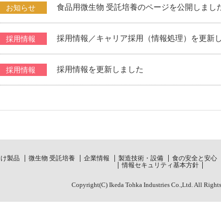
食品用微生物 受託培養のページを公開しまし
お知らせ
採用情報／キャリア採用（情報処理）を更新
採用情報
採用情報を更新しました
採用情報
向け製品
微生物 受託培養
企業情報
製造技術・設備
食の安全と安心
情報セキュリティ基本方針
Copyright(C) Ikeda Tohka Industries Co.,Ltd. All Right