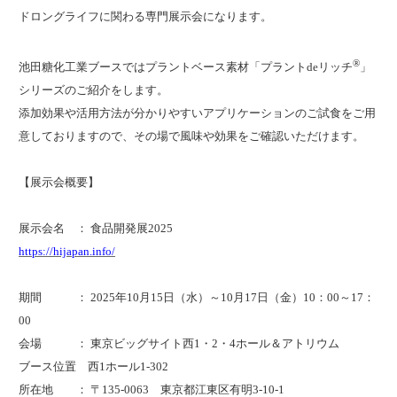
ドロングライフに関わる専門展示会になります。
®
池田糖化工業ブースではプラントベース素材「プラントdeリッチ
」
シリーズのご紹介をします。
添加効果や活用方法が分かりやすいアプリケーションのご試食をご用
意しておりますので、その場で風味や効果をご確認いただけます。
【展示会概要】
展示会名 ： 食品開発展2025
https://hijapan.info/
期間 ： 2025年10月15日（水）～10月17日（金）10：00～17：
00
会場 ： 東京ビッグサイト西1・2・4ホール＆アトリウム
ブース位置 西1ホール1-302
所在地 ： 〒135-0063 東京都江東区有明3-10-1