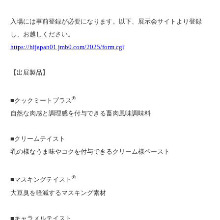
入場には事前登録が必要になります。以下、展示会サイトより登録
し、お越しください。
https://hijapan01.jmb0.com/2025/form.cgi
【出展製品】
®
■クックミートプラス
自然な肉感と調理感を付与できる畜肉風味調味料
■クリームテイスト
乳の様なうま味やコクを付与できるクリーム様ペースト
®
■マスキングテイスト
大豆臭を軽減するマスキング素材
■キャラメルテイスト