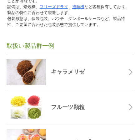
ことが可能です。
設備は、焙焼機、
フリーズドライ
、
造粒機
など各種保有しており、
製品の特性に合わせて製造します。
包装形態は、個袋包装、パウチ、ダンボールケースなど、製品特
性、ご要望に合わせた包装形態で提供しています。
取扱い製品群一例
キャラメリゼ
フルーツ顆粒