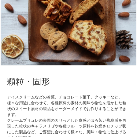
顆粒・固形
アイスクリームなどの冷菓、チョコレート菓子、クッキーなど、
様々な用途に合わせて、各種原料の素材の風味や物性を活かした粒
状のスイート素材の製品をオーダーメイドでお作りすることができ
ます。
クレームブリュレの表面のカリっとした食感とほろ苦い焦糖感を再
現した粒状のキャラメリゼや各種フルーツ原料を乾燥させチップ状
にした製品など、ご要望に合わせて様々な、風味・物性に仕上げる