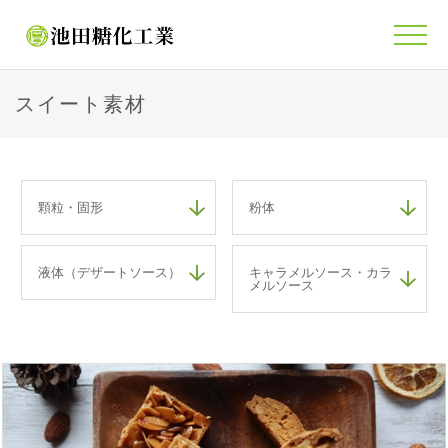
スイート素材
顆粒・固形
粉体
液体（デザートソース）
キャラメルソース・カラ
メルソース