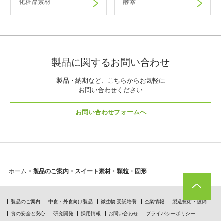
化粧品素材
酵素
製品に関するお問い合わせ
製品・納期など、こちらからお気軽に
お問い合わせください
お問い合わせフォームへ
ホーム
>
製品のご案内
>
スイート素材
>
顆粒・固形
製品のご案内
中食・外食向け製品
微生物 受託培養
企業情報
製造技術・設備
食の安全と安心
研究開発
採用情報
お問い合わせ
プライバシーポリシー