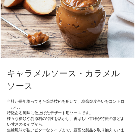
キャラメルソース・カラメル
ソース
当社が長年培ってきた焙焼技術を用いて、糖焙焼度合いをコントロ
ールし、
特徴ある風味に仕上げたデザート用ソースです。
様々な糖類や乳原料の特性を活かし、香ばしい甘味が特徴のほどよ
い甘さのタイプから、
焦糖風味が強いビターなタイプまで、豊富な製品を取り揃えていま