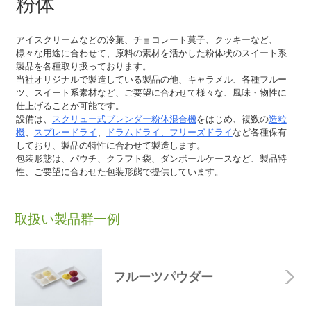
粉体
アイスクリームなどの冷菓、チョコレート菓子、クッキーなど、
様々な用途に合わせて、原料の素材を活かした粉体状のスイート系
製品を各種取り扱っております。
当社オリジナルで製造している製品の他、キャラメル、各種フルー
ツ、スイート系素材など、ご要望に合わせて様々な、風味・物性に
仕上げることが可能です。
設備は、
スクリュー式ブレンダー粉体混合機
をはじめ、複数の
造粒
機
、
スプレードライ
、
ドラムドライ
、
フリーズドライ
など各種保有
しており、製品の特性に合わせて製造します。
包装形態は、パウチ、クラフト袋、ダンボールケースなど、製品特
性、ご要望に合わせた包装形態で提供しています。
取扱い製品群一例
フルーツパウダー