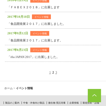
2018年3月19日
イベント情報
「ＦＡＢＥＸ２０１８」に出展します
2017年10月18日
イベント情報
「食品開発展２０１７」に出展しました。
2017年9月12日
イベント情報
「食品開発展２０１７」に出展します。
2017年6月23日
イベント情報
「ifia JAPAN 2017」に出展しました。
1
2
3
ホーム
>
イベント情報
製品のご案内
中食・外食向け製品
微生物 受託培養
企業情報
製造技術・設備