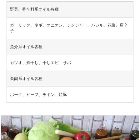
野菜、香辛料系オイル各種
ガーリック、ネギ、オニオン、ジンジャー、バジル、花椒、唐辛
子
魚介系オイル各種
カツオ、煮干し、干しエビ、サバ
畜肉系オイル各種
ポーク、ビーフ、チキン、焼豚