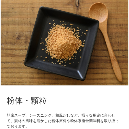
粉体・顆粒
即席スープ、シーズニング、和風だしなど、様々な用途に合わせ
て、素材の風味を活かした粉体原料や粉体系複合調味料を取り扱っ
ております。