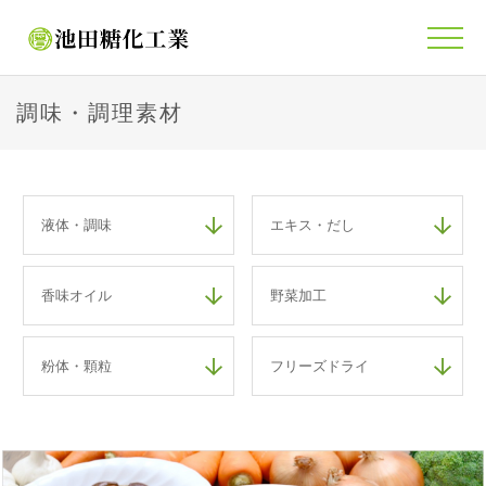
調味・調理素材
液体・調味
エキス・だし
香味オイル
野菜加工
粉体・顆粒
フリーズドライ