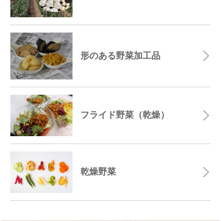
形のある野菜加工品
フライド野菜（乾燥）
乾燥野菜