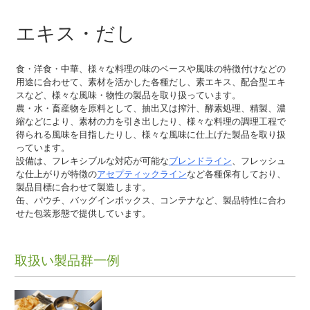
エキス・だし
食・洋食・中華、様々な料理の味のベースや風味の特徴付けなどの
用途に合わせて、素材を活かした各種だし、素エキス、配合型エキ
スなど、様々な風味・物性の製品を取り扱っています。
農・水・畜産物を原料として、抽出又は搾汁、酵素処理、精製、濃
縮などにより、素材の力を引き出したり、様々な料理の調理工程で
得られる風味を目指したりし、様々な風味に仕上げた製品を取り扱
っています。
設備は、フレキシブルな対応が可能な
ブレンドライン
、フレッシュ
な仕上がりが特徴の
アセプティックライン
など各種保有しており、
製品目標に合わせて製造します。
缶、パウチ、バッグインボックス、コンテナなど、製品特性に合わ
せた包装形態で提供しています。
取扱い製品群一例