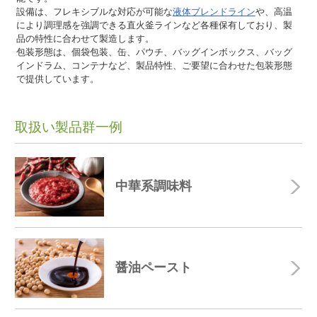
設備は、フレキシブルな対応が可能な
液体ブレンドライン
や、高温
により調理感を強調できる直火釜ラインなど各種保有しており、製
品の特性に合わせて製造します。
包装形態は、個袋包装、缶、パウチ、バッグインボックス、バッグ
インドラム、コンテナなど、製品特性、ご要望に合わせた包装形態
で提供しています。
取扱い製品群一例
中華系調味料
醤油ペースト